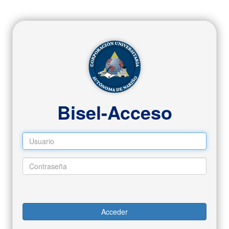
Bisel-Acceso
Usuario
Contraseña
Acceder